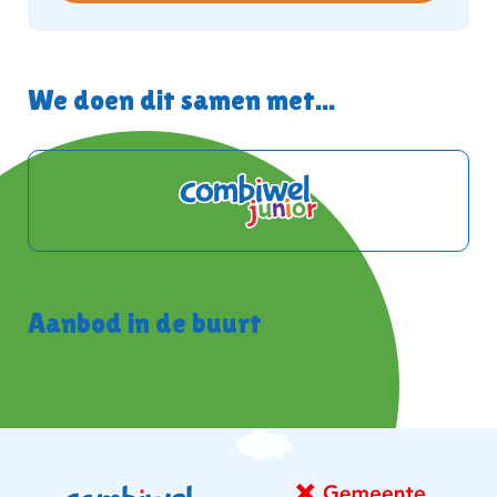
We doen dit samen met...
Aanbod in de buurt