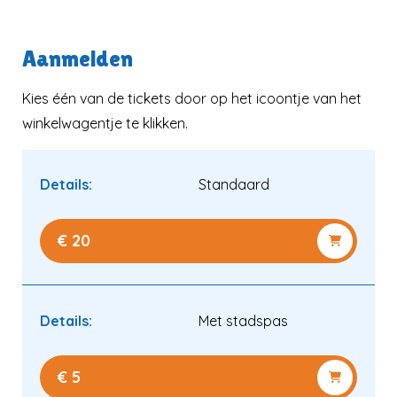
Aanmelden
Verder kijken
Kies één van de tickets door op het icoontje van het
Naar winkelwagen
winkelwagentje te klikken.
Details:
Standaard
€ 20
Details:
Met stadspas
€ 5