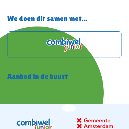
We doen dit samen met...
Aanbod in de buurt