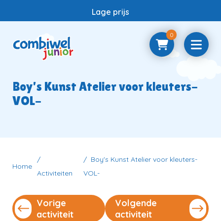
Lage prijs
0
Home
Boy's Kunst Atelier voor kleuters-
VOL-
Samenwerken
Vragen
Boy's Kunst Atelier voor kleuters-
Home
Activiteiten
VOL-
Contact
Vorige
Volgende
activiteit
activiteit