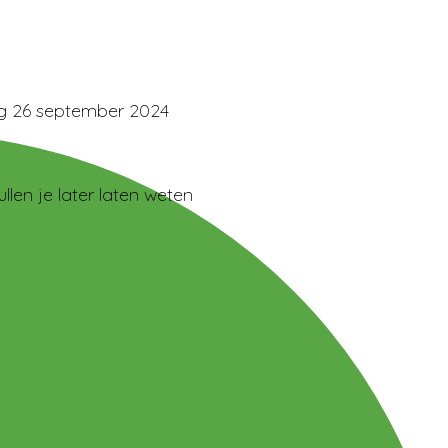
g 26 september 2024
llen je later laten weten