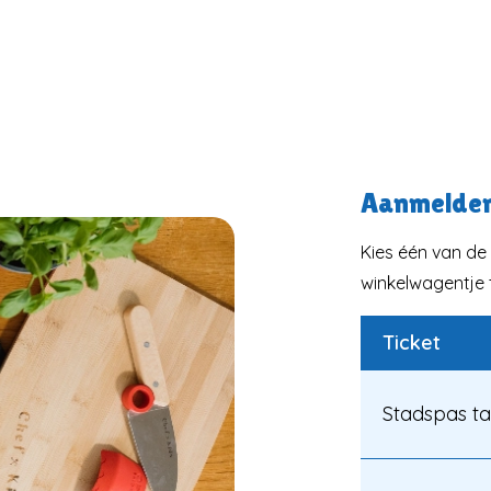
Aanmelde
Kies één van de 
winkelwagentje t
Ticket
Stadspas ta