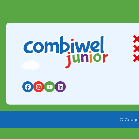
© Copyri