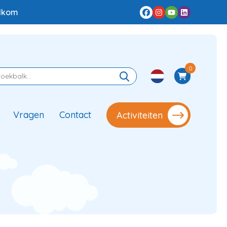
elkom
0
Vragen
Contact
Activiteiten