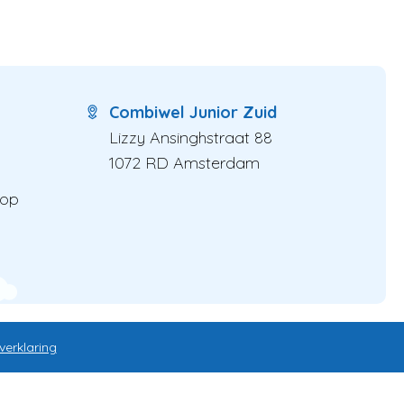
Combiwel Junior Zuid
Lizzy Ansinghstraat 88
1072 RD Amsterdam
 op
verklaring