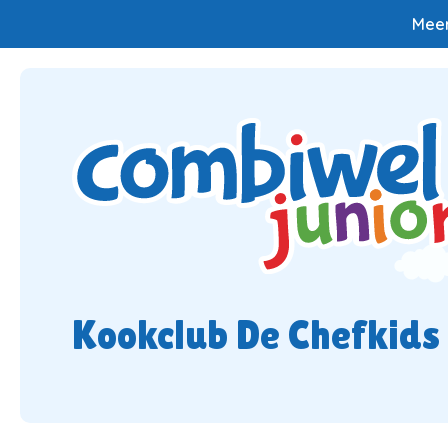
Meer
Kookclub De Chefkids