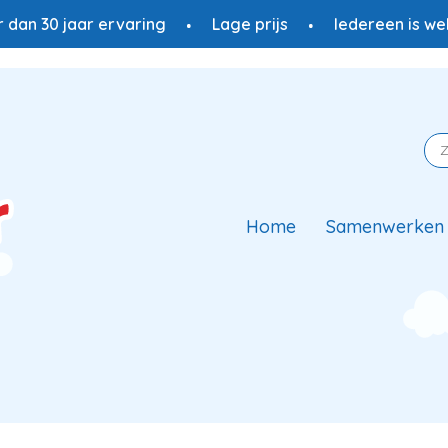
 dan 30 jaar ervaring
Lage prijs
Iedereen is w
Home
Samenwerken