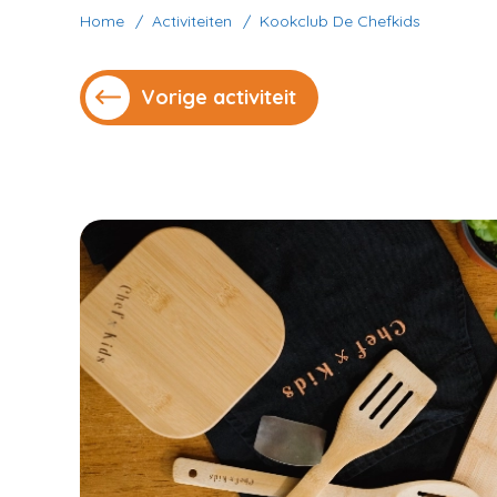
Home
Activiteiten
Kookclub De Chefkids
Vorige activiteit