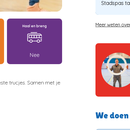
Stadspas ta
Meer weten ove
Haal en breng
Nee
este trucjes. Samen met je
We doen 