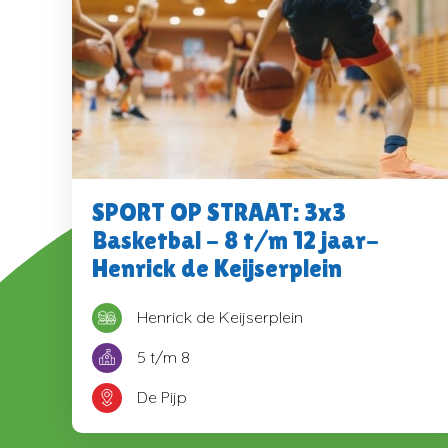
SPORT OP STRAAT: 3x3
Basketbal - 8 t/m 12 jaar-
Henrick de Keijserplein
Henrick de Keijserplein
5 t/m 8
De Pijp