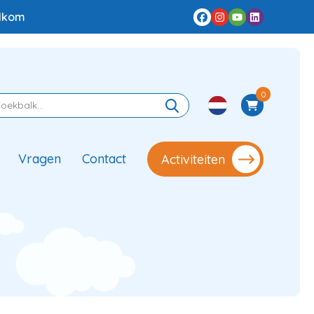
elkom
0
Vragen
Contact
Activiteiten