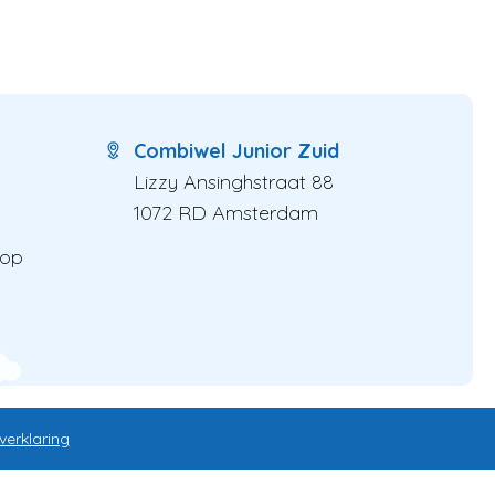
Combiwel Junior Zuid
Lizzy Ansinghstraat 88
1072 RD Amsterdam
 op
verklaring