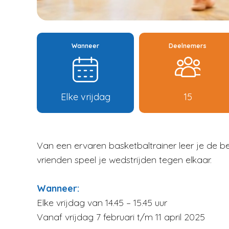
Wanneer
Deelnemers
Elke vrijdag
15
Van een ervaren basketbaltrainer leer je de b
vrienden speel je wedstrijden tegen elkaar.
Wanneer:
Elke vrijdag van 14.45 – 15.45 uur
Vanaf vrijdag 7 februari t/m 11 april 2025