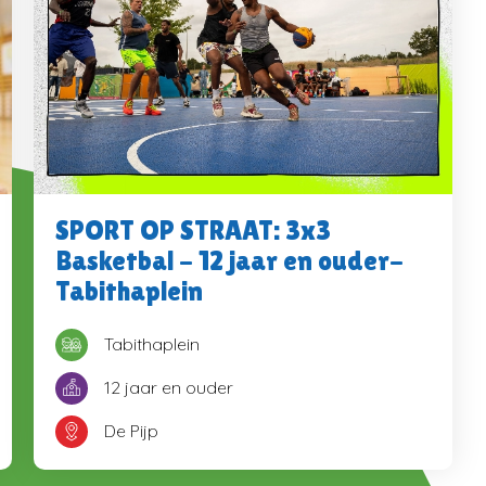
SPORT OP STRAAT: 3x3
Basketbal - 12 jaar en ouder-
Tabithaplein
Tabithaplein
12 jaar en ouder
De Pijp