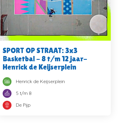
SPORT OP STRAAT: 3x3
Basketbal - 8 t/m 12 jaar-
Henrick de Keijserplein
Henrick de Keijserplein
5 t/m 8
De Pijp