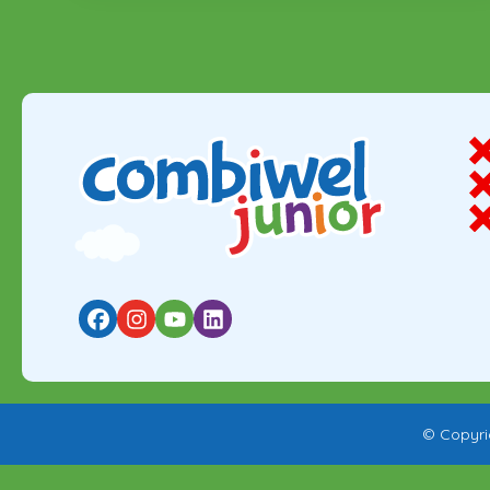
© Copyri