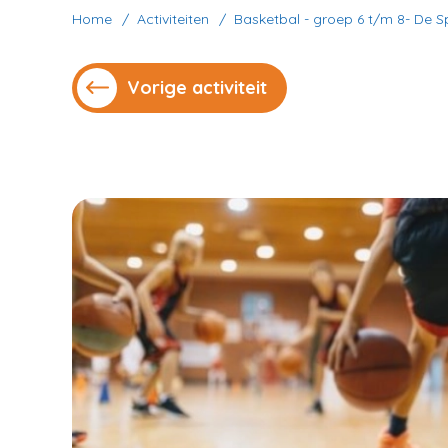
Home
Activiteiten
Basketbal - groep 6 t/m 8- De S
Vorige activiteit