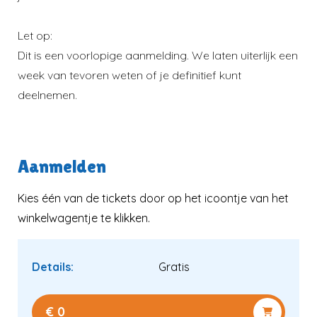
Verder kijken
Let op:
Dit is een voorlopige aanmelding. We laten uiterlijk een
Naar winkelwagen
week van tevoren weten of je definitief kunt
deelnemen.
Aanmelden
Kies één van de tickets door op het icoontje van het
winkelwagentje te klikken.
Details:
Gratis
€ 0