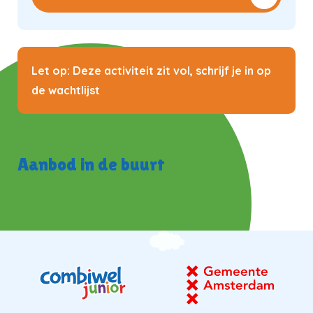
Let op: Deze activiteit zit vol, schrijf je in op
de wachtlijst
Aanbod in de buurt