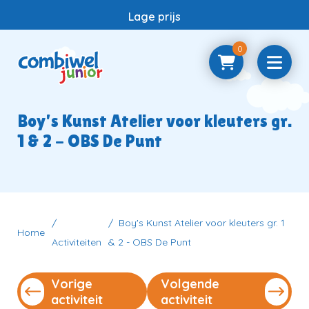
Lage prijs
0
Home
Boy's Kunst Atelier voor kleuters gr.
1 & 2 - OBS De Punt
Samenwerken
Vragen
Boy's Kunst Atelier voor kleuters gr. 1
Home
Activiteiten
& 2 - OBS De Punt
Contact
Vorige
Volgende
activiteit
activiteit