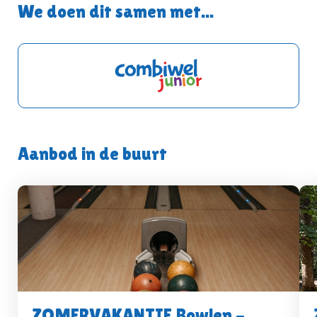
We doen dit samen met...
Aanbod in de buurt
ZOMERVAKANTIE Bowlen -