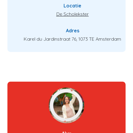
Locatie
De Scholekster
Adres
Karel du Jardinstraat 76, 1073 TE Amsterdam
Verder kijken
Naar winkelwagen