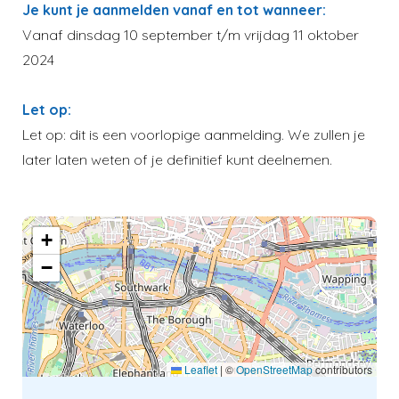
Je kunt je aanmelden vanaf en tot wanneer:
Vanaf dinsdag 10 september t/m vrijdag 11 oktober
2024
Let op:
Let op: dit is een voorlopige aanmelding. We zullen je
later laten weten of je definitief kunt deelnemen.
+
−
Leaflet
|
©
OpenStreetMap
contributors