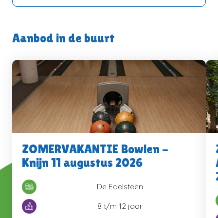
Aanbod in de buurt
ZOMERVAKANTIE Bowlen -
Knijn 11 augustus 2026
De Edelsteen
8 t/m 12 jaar