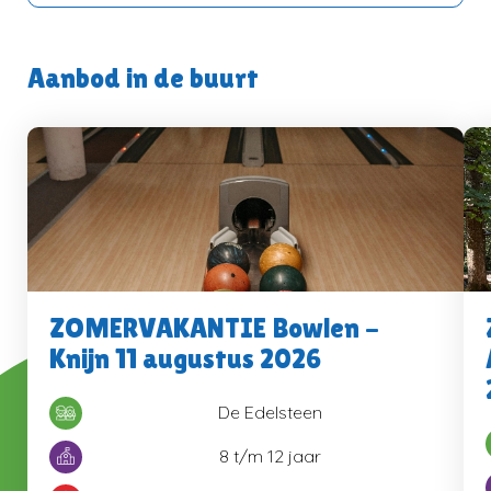
Aanbod in de buurt
ZOMERVAKANTIE Bowlen -
Knijn 11 augustus 2026
De Edelsteen
8 t/m 12 jaar