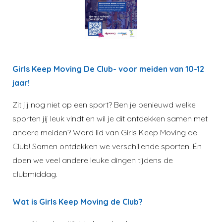
Girls Keep Moving De Club- voor meiden van 10-12
jaar!
Zit jij nog niet op een sport? Ben je benieuwd welke
sporten jij leuk vindt en wil je dit ontdekken samen met
andere meiden? Word lid van Girls Keep Moving de
Club! Samen ontdekken we verschillende sporten. Én
doen we veel andere leuke dingen tijdens de
clubmiddag.
Wat is Girls Keep Moving de Club?