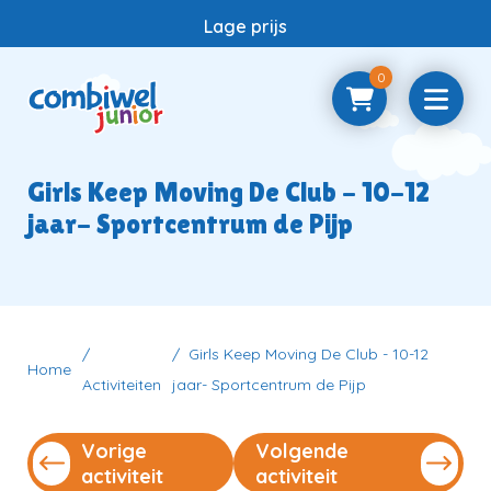
Lage prijs
0
Home
Girls Keep Moving De Club - 10-12
jaar- Sportcentrum de Pijp
Samenwerken
Vragen
Girls Keep Moving De Club - 10-12
Home
Activiteiten
jaar- Sportcentrum de Pijp
Contact
Vorige
Volgende
activiteit
activiteit