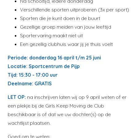
Na schooltijd, iedere donderdag
Verschillende sporten uitproberen (3x per sport)
Sporten die je kunt doen in de buurt
Gezellige groep meiden van jouw leeftijd
Sportervaring maakt niet uit
Een gezellig clubhuis waar jij je thuis voelt
Periode: donderdag 16 april t/m 25 juni
Locatie: Sportcentrum de Pijp
Tijd: 15:30 - 17:00 uur
Deelname: GRATIS
LET OP:
na inschrijven laten wij op 9 april weten of er
een plekje bij de Girls Keep Moving de Club
beschikbaar is of dat we uw dochter(s) op de
wachtlijst plaatsen.
Goed om te weten
: