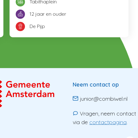
Tabithaplein
12 jaar en ouder
De Pijp
Neem contact op
junior@combiwel.nl
Vragen, neem contact
via de
contactpagina
.