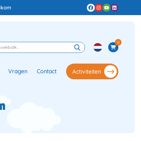
elkom
0
Vragen
Contact
Activiteiten
n