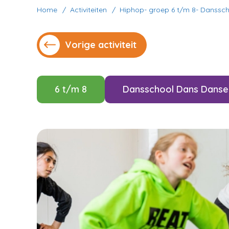
Home
Activiteiten
Hiphop- groep 6 t/m 8- Danssc
Vorige activiteit
6 t/m 8
Dansschool Dans Danse