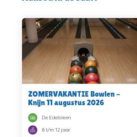
Verder 
ZOMERVAKANTIE Bowlen -
Knijn 11 augustus 2026
De Edelsteen
8 t/m 12 jaar