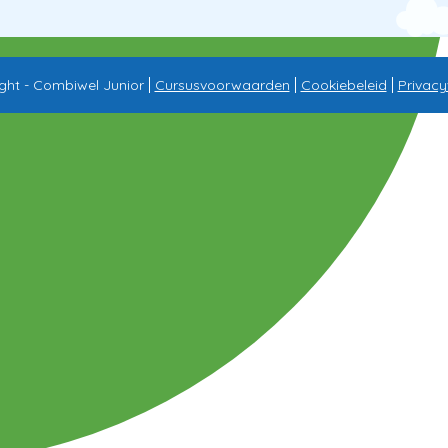
ght - Combiwel Junior
Cursusvoorwaarden
Cookiebeleid
Privacy