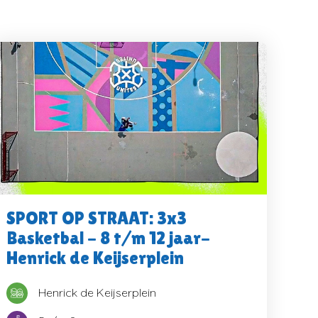
n
SPORT OP STRAAT: 3x3
Basketbal - 8 t/m 12 jaar-
Henrick de Keijserplein
Henrick de Keijserplein