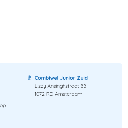
Combiwel Junior Zuid
Lizzy Ansinghstraat 88
1072 RD Amsterdam
 op