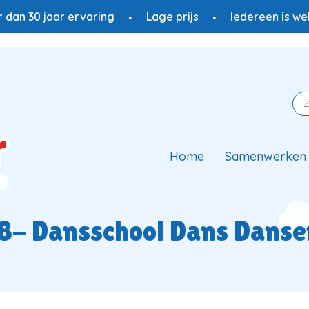
 dan 30 jaar ervaring
Lage prijs
Iedereen is w
Home
Samenwerken
8- Dansschool Dans Danse