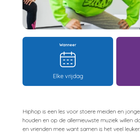
Wanneer
Elke vrijdag
Hiphop is een les voor stoere meiden en jong
houden en op de allernieuwste muziek willen 
en vrienden mee want samen is het veel leuker.