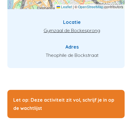
Leaflet
|
©
OpenStreetMap
contributors
Locatie
Gymzaal de Bockesprong
Adres
Theophile de Bockstraat
Let op: Deze activiteit zit vol, schrijf je in op
de wachtlijst