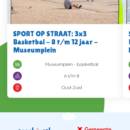
SPORT OP STRAAT: 3x3
Basketbal - 8 t/m 12 jaar -
Museumplein
Museumplein - basketbal
6 t/m 8
Oud-Zuid