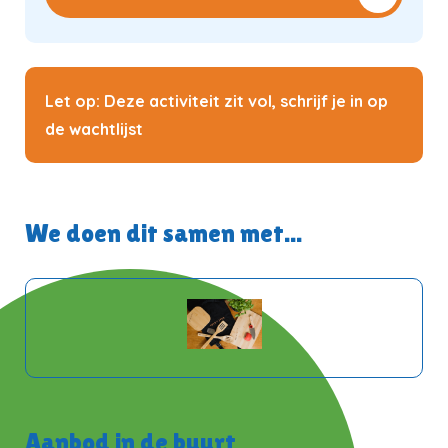
Let op: Deze activiteit zit vol, schrijf je in op
de wachtlijst
We doen dit samen met...
Aanbod in de buurt