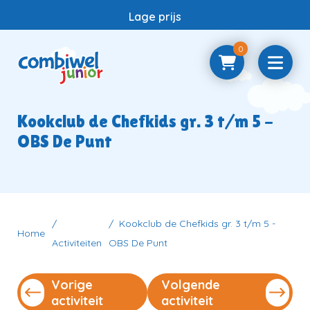
Lage prijs
0
Home
Kookclub de Chefkids gr. 3 t/m 5 -
OBS De Punt
Samenwerken
Vragen
Kookclub de Chefkids gr. 3 t/m 5 -
Home
Activiteiten
OBS De Punt
Contact
Vorige
Volgende
activiteit
activiteit