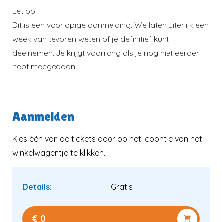
Let op:
Dit is een voorlopige aanmelding. We laten uiterlijk een
week van tevoren weten of je definitief kunt
deelnemen. Je krijgt voorrang als je nog niet eerder
hebt meegedaan!
Verder kijken
Naar winkelwagen
Aanmelden
Kies één van de tickets door op het icoontje van het
winkelwagentje te klikken.
Details:
Gratis
€ 0