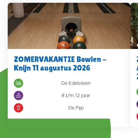
ZOMERVAKANTIE Bowlen -
Knijn 11 augustus 2026
De Edelsteen
8 t/m 12 jaar
De Pijp