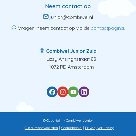
Neem contact op
junior@combiwel.nl
Vragen, neem contact op via de
contactpagina
.
Combiwel Junior Zuid
Lizzy Ansinghstraat 88
1072 RD Amsterdam
© Copyright - Combiwel Junior
Cursusvoorwaarden
Cookiebeleid
Privacyverklaring