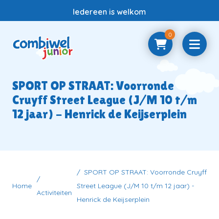
Iedereen is welkom
0
Home
SPORT OP STRAAT: Voorronde
Cruyff Street League (J/M 10 t/m
Samenwerken
12 jaar) - Henrick de Keijserplein
Vragen
SPORT OP STRAAT: Voorronde Cruyff
Contact
Home
Street League (J/M 10 t/m 12 jaar) -
Activiteiten
Henrick de Keijserplein