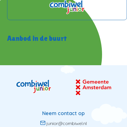
Aanbod in de buurt
Neem contact op
junior@combiwel.nl