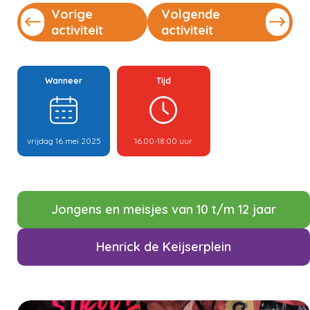
Vorige
Volgende
activiteit
activiteit
Wanneer
Tijd
vrijdag 16 mei 2025
16.00-18.00 uur
Jongens en meisjes van 10 t/m 12 jaar
Henrick de Keijserplein