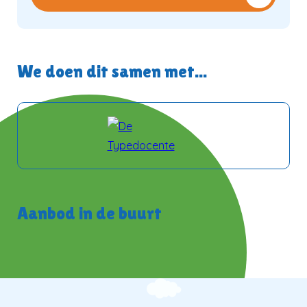
We doen dit samen met...
Aanbod in de buurt