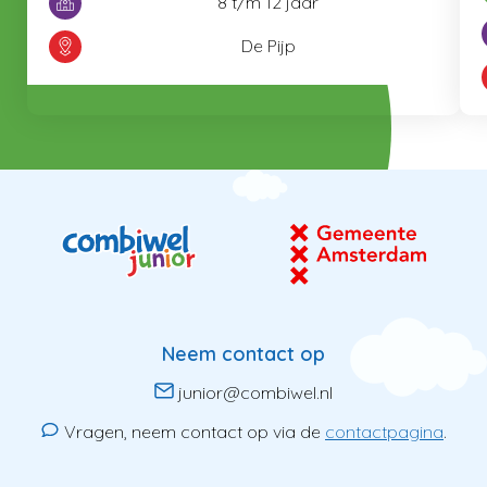
8 t/m 12 jaar
De Pijp
Neem contact op
junior@combiwel.nl
Vragen, neem contact op via de
contactpagina
.