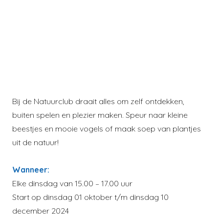
Bij de Natuurclub draait alles om zelf ontdekken,
buiten spelen en plezier maken. Speur naar kleine
beestjes en mooie vogels of maak soep van plantjes
uit de natuur!
Wanneer:
Elke dinsdag van 15.00 – 17.00 uur
Start op dinsdag 01 oktober t/m dinsdag 10
december 2024