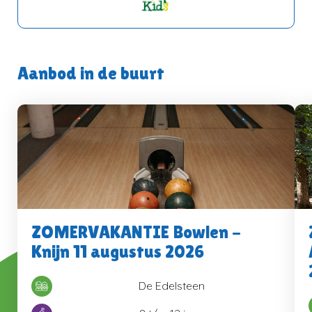
Aanbod in de buurt
ZOMERVAKANTIE Bowlen -
Knijn 11 augustus 2026
De Edelsteen